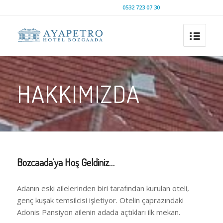
REZERVASYON HATTI
0532 723 07 30
HAKKIMIZDA
Bozcaada’ya Hoş Geldiniz…
Adanın eski ailelerinden biri tarafından kurulan oteli,
genç kuşak temsilcisi işletiyor. Otelin çaprazındaki
Adonis Pansiyon ailenin adada açtıkları ilk mekan.