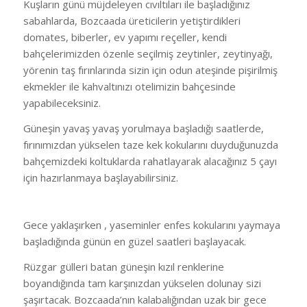
Kuşların günü müjdeleyen cıvıltıları ile başladığınız
sabahlarda, Bozcaada üreticilerin yetiştirdikleri
domates, biberler, ev yapımı reçeller, kendi
bahçelerimizden özenle seçilmiş zeytinler, zeytinyağı,
yörenin taş fırınlarında sizin için odun ateşinde pişirilmiş
ekmekler ile kahvaltınızı otelimizin bahçesinde
yapabileceksiniz.
Güneşin yavaş yavaş yorulmaya başladığı saatlerde,
fırınımızdan yükselen taze kek kokularını duyduğunuzda
bahçemizdeki koltuklarda rahatlayarak alacağınız 5 çayı
için hazırlanmaya başlayabilirsiniz.
Gece yaklaşırken , yaseminler enfes kokularını yaymaya
başladığında günün en güzel saatleri başlayacak.
Rüzgar gülleri batan güneşin kızıl renklerine
boyandığında tam karşınızdan yükselen dolunay sizi
şaşırtacak. Bozcaada’nın kalabalığından uzak bir gece