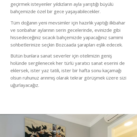
geçirmek isteyenler yıldızların ayla yarıştığı büyülü
bahçemizde özel bir gece yaşayabilecekler.
Tüm doğanın yeni mevsimler için hazırlık yaptığı ilkbahar
ve sonbahar aylarının serin gecelerinde, evinizde gibi
hissedeceğiniz sıcacık bahçemizde yapacağınız samimi
sohbetlerinize seçkin Bozcaada şarapları eşlik edecek.
Bütün bunlara sanat severler için otelimizin geniş
holünde sergilenecek her türlü yaratıcı sanat eserini de
eklersek, ister yaz tatili, ister bir hafta sonu kaçamağı
olsun ruhunuz arınmış olarak tekrar görüşmek üzere sizi
uğurlayacağız.