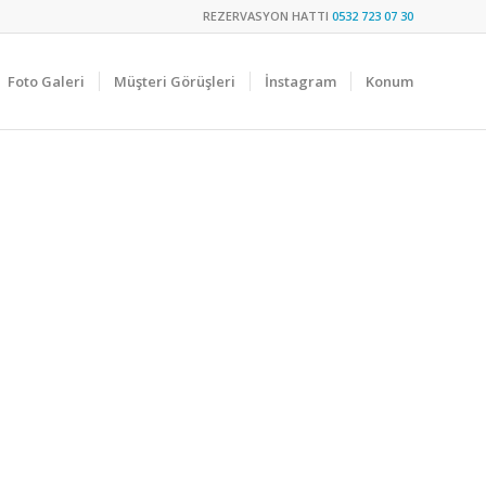
REZERVASYON HATTI
0532 723 07 30
Foto Galeri
Müşteri Görüşleri
İnstagram
Konum