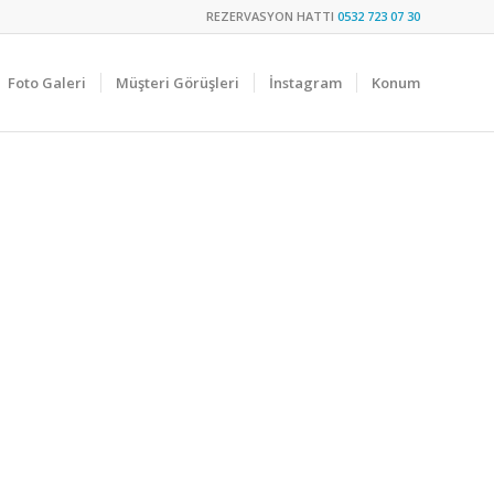
REZERVASYON HATTI
0532 723 07 30
Foto Galeri
Müşteri Görüşleri
İnstagram
Konum